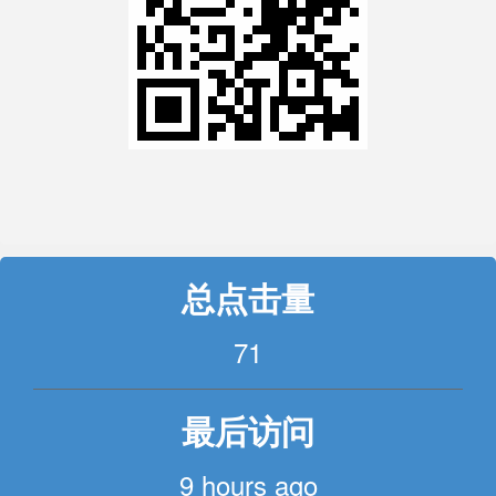
总点击量
71
最后访问
9 hours ago