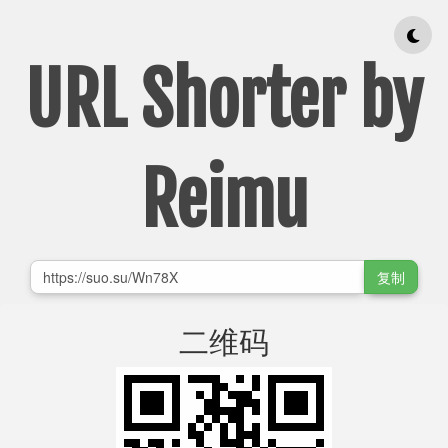
URL Shorter by
Reimu
复制
二维码