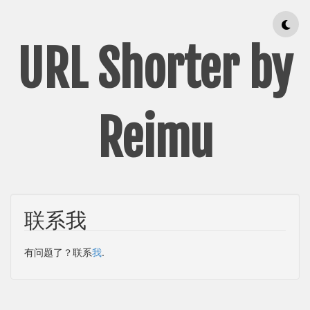
URL Shorter by
Reimu
联系我
有问题了？联系
我
.