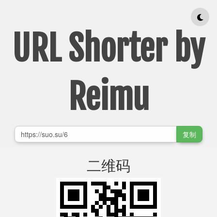
URL Shorter by
Reimu
复制
二维码