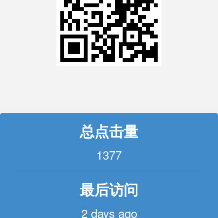
总点击量
1377
最后访问
2 days ago