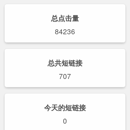
总点击量
84236
总共短链接
707
今天的短链接
0